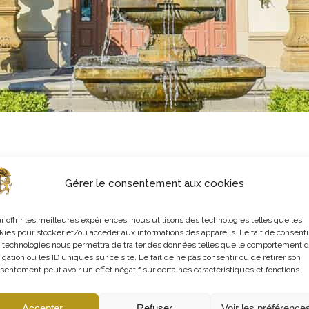
Gérer le consentement aux cookies
r offrir les meilleures expériences, nous utilisons des technologies telles que les
BY
ADMIN
UNCATEGORIZED
kies pour stocker et/ou accéder aux informations des appareils. Le fait de consenti
 technologies nous permettra de traiter des données telles que le comportement 
Hello world!
igation ou les ID uniques sur ce site. Le fait de ne pas consentir ou de retirer son
sentement peut avoir un effet négatif sur certaines caractéristiques et fonctions.
Accepter
Refuser
Voir les préférence