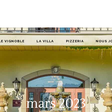
E VIGNOBLE
LA VILLA
PIZZERIA
NOUS JO
LE VIGNOBLE
LA VILLA
PIZZERIA
NOUS J
mars 2023