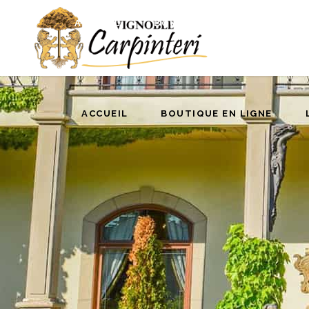
ACCUEIL
BOUTIQUE EN LIGNE
L
ACCUEIL
BOUTIQUE EN LIGNE